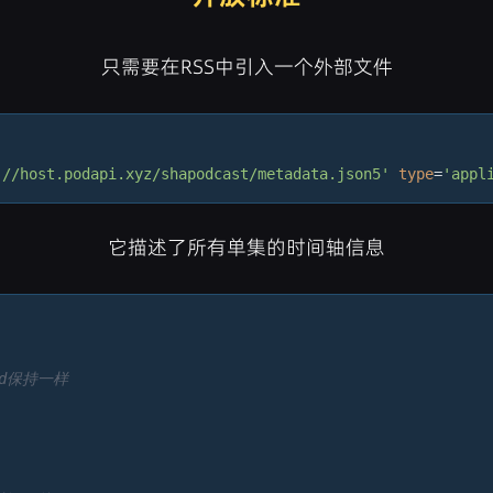
只需要在RSS中引入一个外部文件
://host.podapi.xyz/shapodcast/metadata.json5'
type
=
'appl
它描述了所有单集的时间轴信息
uid保持一样