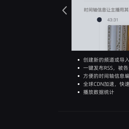
创建新的频道或导
一键发布RSS，被
方便的时间轴信息编
全球CDN加速，快
播放数据统计