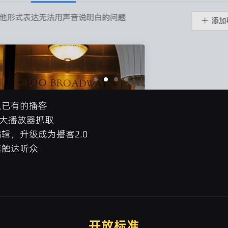
入已有的播客
各大播放器抓取
辑，升级成为播客2.0
速触达听众
开放标准